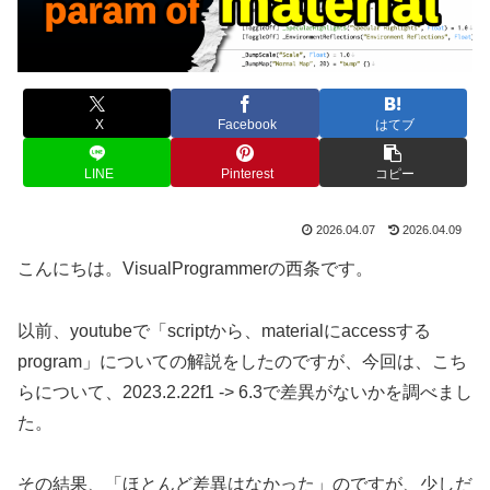
X
Facebook
はてブ
LINE
Pinterest
コピー
2026.04.07
2026.04.09
こんにちは。VisualProgrammerの西条です。
以前、youtubeで「scriptから、materialにaccessする
program」についての解説をしたのですが、今回は、こち
らについて、2023.2.22f1 -> 6.3で差異がないかを調べまし
た。
その結果、「ほとんど差異はなかった」のですが、少しだ