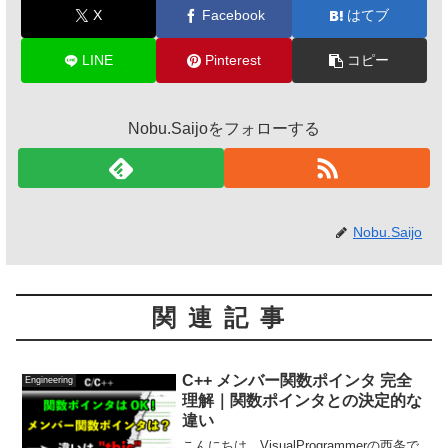
X
Facebook
はてブ
LINE
Pinterest
コピー
Nobu.Saijoをフォローする
Nobu.Saijo
関連記事
C++ メンバー関数ポインタ 完全
Engineering
理解｜関数ポインタとの決定的な
違い
こんにちは。VisualProgrammerの西条で