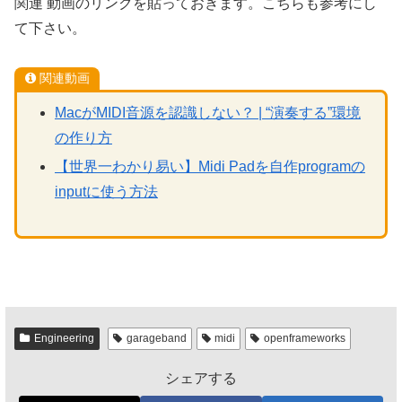
関連 動画のリンクを貼っておきます。こちらも参考にし
て下さい。
関連動画
MacがMIDI音源を認識しない？ | “演奏する”環境
の作り方
【世界一わかり易い】Midi Padを自作programの
inputに使う方法
Engineering
garageband
midi
openframeworks
シェアする