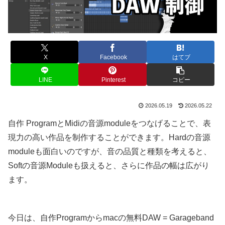
X
Facebook
はてブ
LINE
Pinterest
コピー
2026.05.19
2026.05.22
自作 ProgramとMidiの音源moduleをつなげることで、表
現力の高い作品を制作することができます。Hardの音源
moduleも面白いのですが、音の品質と種類を考えると、
Softの音源Moduleも扱えると、さらに作品の幅は広がり
ます。
今日は、自作Programからmacの無料DAW = Garageband